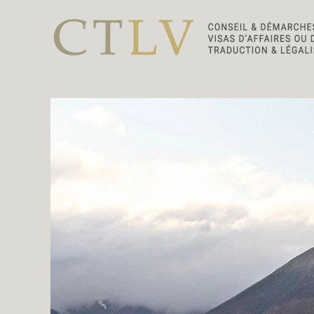
Accéder au contenu principal