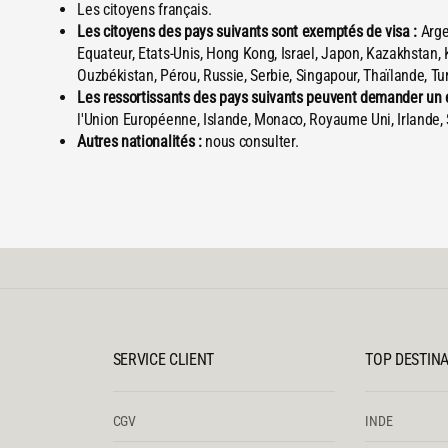
Les citoyens français.
Les citoyens des pays suivants sont exemptés de visa :
Argen
Equateur, Etats-Unis, Hong Kong, Israel, Japon, Kazakhstan, 
Ouzbékistan, Pérou, Russie, Serbie, Singapour, Thaïlande, Tu
Les ressortissants des pays suivants peuvent demander un e-
l'Union Européenne, Islande, Monaco, Royaume Uni, Irlande, 
Autres nationalités :
nous consulter.
SERVICE CLIENT
TOP DESTIN
CGV
INDE