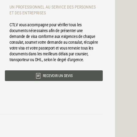
UN PROFESSIONNEL AU SERVICE DES PERSONNES
ET DES ENTREPRISES
CTLV vous accompagne pour vérifier tous les
documents nécessaires afin de présenter une
demande de visa conforme aux exigences de chaque
consulat, soumet votre demande au consulat, récupère
votre visa et votre passeport et vous renvoie tous les
documents dans les meilleurs délais par coursier,
transporteur ou DHL, selon le degré d'urgence.
RECEVOIR UN DEVIS