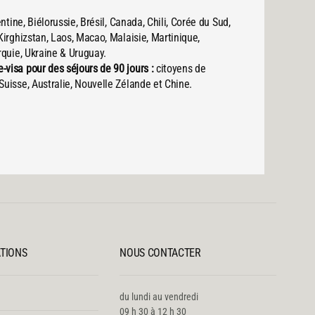
tine, Biélorussie, Brésil, Canada, Chili, Corée du Sud,
Kirghizstan, Laos, Macao, Malaisie, Martinique,
rquie, Ukraine & Uruguay.
visa pour des séjours de 90 jours :
citoyens de
Suisse, Australie, Nouvelle Zélande et Chine.
ATIONS
NOUS CONTACTER
du lundi au vendredi
09 h 30 à 12 h 30