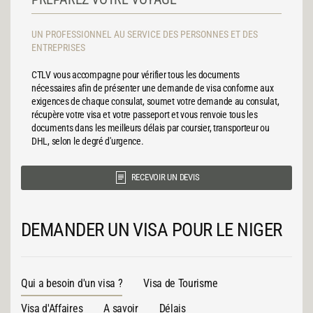
UN PROFESSIONNEL AU SERVICE DES PERSONNES ET DES
ENTREPRISES
CTLV vous accompagne pour vérifier tous les documents
nécessaires afin de présenter une demande de visa conforme aux
exigences de chaque consulat, soumet votre demande au consulat,
récupère votre visa et votre passeport et vous renvoie tous les
documents dans les meilleurs délais par coursier, transporteur ou
DHL, selon le degré d'urgence.
RECEVOIR UN DEVIS
DEMANDER UN VISA POUR LE NIGER
Qui a besoin d'un visa ?
Visa de Tourisme
Visa d'Affaires
A savoir
Délais