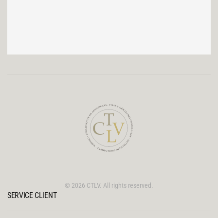
©
2026
CTLV. All rights reserved.
SERVICE CLIENT