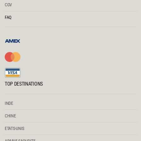
CGV
FAQ
TOP DESTINATIONS
INDE
CHINE
ETATS-UNIS
ARABIE SAOUDITE